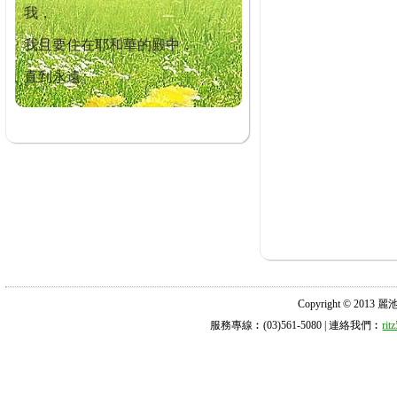
我，
我且要住在耶和華的殿中，
直到永遠。
Copyright © 2013 麗池診所
服務專線︰(03)561-5080 | 連絡我們︰
ri