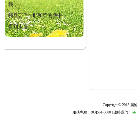
我，
我且要住在耶和華的殿中，
直到永遠。
Copyright © 2013 麗池診所
服務專線︰(03)561-5080 | 連絡我們︰
ri