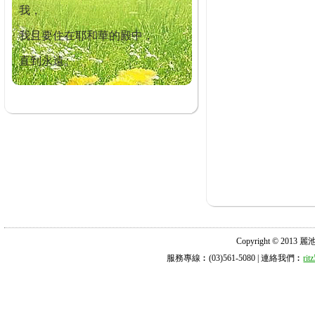
我，
我且要住在耶和華的殿中，
直到永遠。
Copyright © 2013 麗池診所
服務專線︰(03)561-5080 | 連絡我們︰
ri