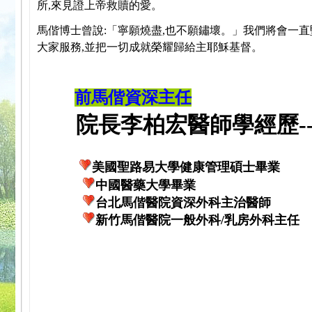
所,來見證上帝救贖的愛。
馬偕博士曾說:「寧願燒盡,也不願鏽壞。」我們將會一直
大家服務,並把一切成就榮耀歸給主耶穌基督。
前馬偕資深主任
院長李柏宏醫師學經歷---
美國聖路易大學健康管理碩士畢業
中國醫藥大學畢業
台北馬偕醫院資深外科主治醫師
新竹馬偕醫院一般外科/乳房外科主任