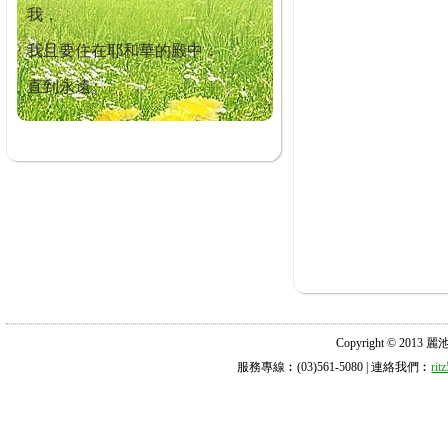
我，
我且要住在耶和華的殿中，
直到永遠。
Copyright © 2013 麗池診所
服務專線︰(03)561-5080 | 連絡我們︰
ri