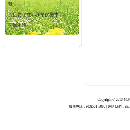
我，
我且要住在耶和華的殿中，
直到永遠。
Copyright © 2013 麗池診所
服務專線︰(03)561-5080 | 連絡我們︰
ri