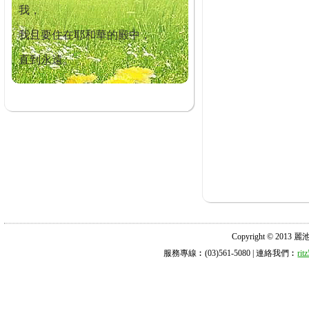
我，
我且要住在耶和華的殿中，
直到永遠。
Copyright © 2013 麗池診所
服務專線︰(03)561-5080 | 連絡我們︰
ri