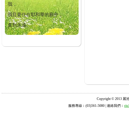
我，
我且要住在耶和華的殿中，
直到永遠。
Copyright © 2013 麗池診所
服務專線︰(03)561-5080 | 連絡我們︰
ri