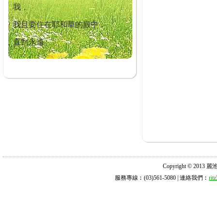
我，
我且要住在耶和華的殿中，
直到永遠。
Copyright © 2013 麗池診所
服務專線︰(03)561-5080 | 連絡我們︰
ri