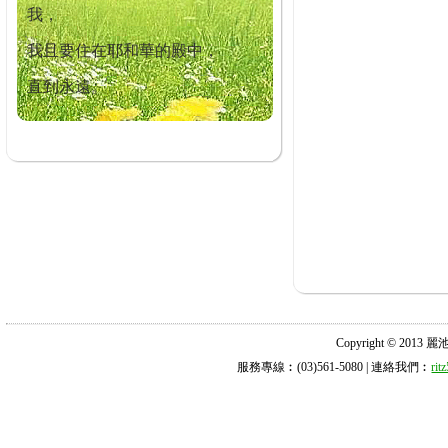
我，
我且要住在耶和華的殿中，
直到永遠。
Copyright © 2013 麗池診所
服務專線︰(03)561-5080 | 連絡我們︰
ri