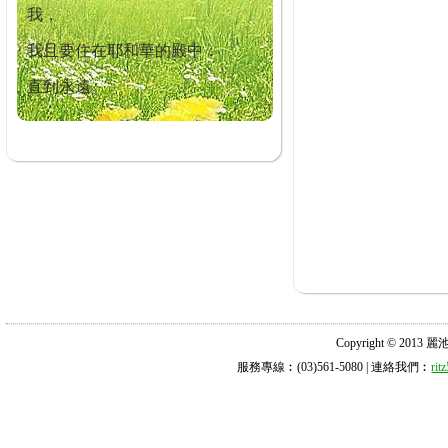
我，
我且要住在耶和華的殿中，
直到永遠。
Copyright © 2013 麗池診所
服務專線︰(03)561-5080 | 連絡我們︰
ri