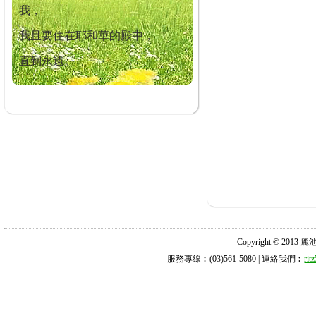
我，
我且要住在耶和華的殿中，
直到永遠。
Copyright © 2013 麗池診所
服務專線︰(03)561-5080 | 連絡我們︰
ri