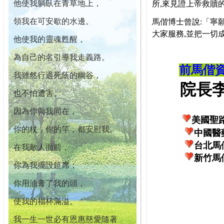
他使我躺臥在青草地上，
所,來見證上帝救贖
領我在可安歇的水邊。
馬偕博士曾說:「寧
大家服務,並把一切
他使我的靈魂甦醒，
為自己的名引導我走義路。
前馬偕
我雖然行過死蔭的幽谷，
院長李柏
也不怕遭害。
因為你與我同在，
美國聖
你的杖，你的竿，都安慰我。
中國醫
台北馬
在我敵人面前，
新竹馬
你為我擺設筵席；
你用油膏了我的頭，
使我的福杯滿溢。
我一生一世必有恩惠慈愛隨著