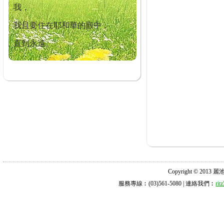
我，
我且要住在耶和華的殿中，
直到永遠。
Copyright © 2013 麗池診所
服務專線︰(03)561-5080 | 連絡我們︰
ri