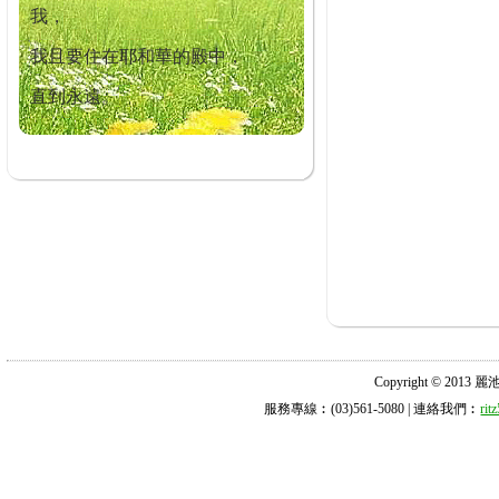
我，
我且要住在耶和華的殿中，
直到永遠。
Copyright © 2013 麗池診所
服務專線︰(03)561-5080 | 連絡我們︰
ri