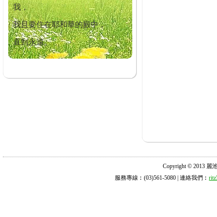
我，
我且要住在耶和華的殿中，
直到永遠。
Copyright © 2013 麗池診所
服務專線︰(03)561-5080 | 連絡我們︰
ri