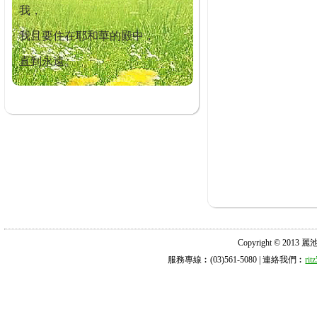
我，
我且要住在耶和華的殿中，
直到永遠。
Copyright © 2013 麗池診所
服務專線︰(03)561-5080 | 連絡我們︰
ri