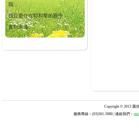
我，
我且要住在耶和華的殿中，
直到永遠。
Copyright © 2013 麗池診所
服務專線︰(03)561-5080 | 連絡我們︰
ri