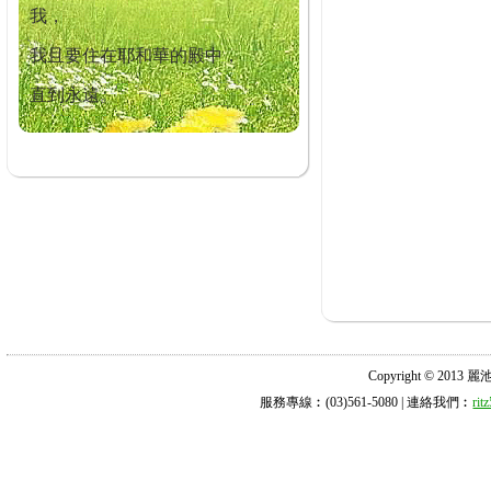
我，
我且要住在耶和華的殿中，
直到永遠。
Copyright © 2013 麗池診所
服務專線︰(03)561-5080 | 連絡我們︰
ri