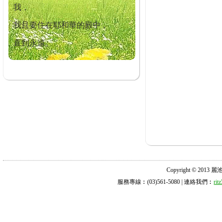
我，
我且要住在耶和華的殿中，
直到永遠。
Copyright © 2013 麗池診所
服務專線︰(03)561-5080 | 連絡我們︰
ri