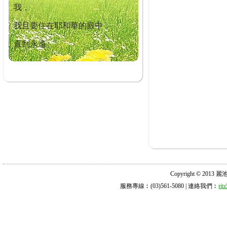
我，
我且要住在耶和華的殿中，
直到永遠。
Copyright © 2013 麗池診所
服務專線︰(03)561-5080 | 連絡我們︰
ri