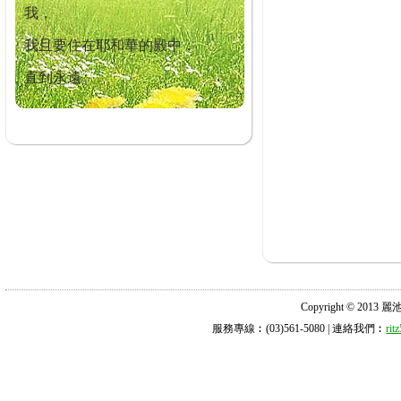
我，
我且要住在耶和華的殿中，
直到永遠。
Copyright © 2013 麗池診所
服務專線︰(03)561-5080 | 連絡我們︰
ri