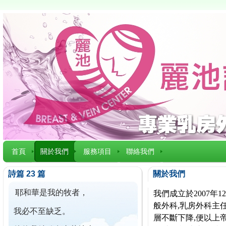
首頁
關於我們
服務項目
聯絡我們
詩篇 23 篇
關於我們
耶和華是我的牧者，
我們成立於2007
般外科,乳房外科主任
我必不至缺乏。
層不斷下降,便以上