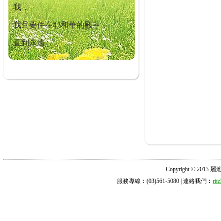
我，
我且要住在耶和華的殿中，
直到永遠。
Copyright © 2013 麗池診所
服務專線︰(03)561-5080 | 連絡我們︰
ri