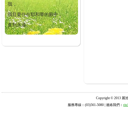
我，
我且要住在耶和華的殿中，
直到永遠。
Copyright © 2013 麗池診所
服務專線︰(03)561-5080 | 連絡我們︰
ri