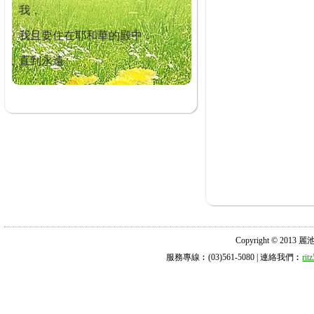
我，
我且要住在耶和華的殿中，
直到永遠。
Copyright © 2013 麗池診所
服務專線︰(03)561-5080 | 連絡我們︰
ri