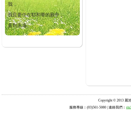
我，
我且要住在耶和華的殿中，
直到永遠。
Copyright © 2013 麗池診所
服務專線︰(03)561-5080 | 連絡我們︰
ri