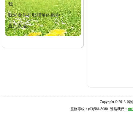
我，
我且要住在耶和華的殿中，
直到永遠。
Copyright © 2013 麗池診所
服務專線︰(03)561-5080 | 連絡我們︰
ri