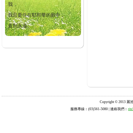
我，
我且要住在耶和華的殿中，
直到永遠。
Copyright © 2013 麗池診所
服務專線︰(03)561-5080 | 連絡我們︰
ri