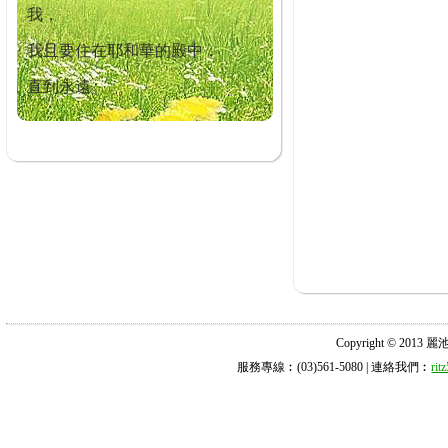
我，
我且要住在耶和華的殿中，
直到永遠。
Copyright © 2013 麗池診所
服務專線︰(03)561-5080 | 連絡我們︰
ri