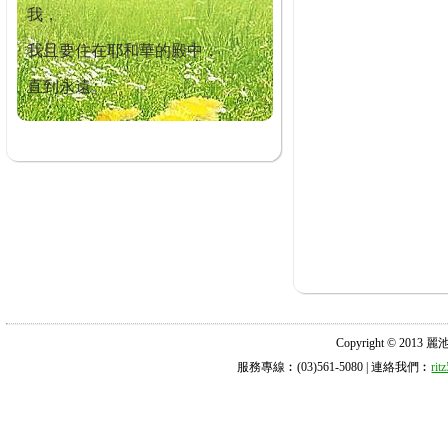
我，
我且要住在耶和華的殿中，
直到永遠。
Copyright © 2013 麗池診所
服務專線︰(03)561-5080 | 連絡我們︰
ri