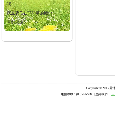
我，
我且要住在耶和華的殿中，
直到永遠。
Copyright © 2013 麗池診所
服務專線︰(03)561-5080 | 連絡我們︰
ri