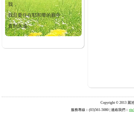
我，
我且要住在耶和華的殿中，
直到永遠。
Copyright © 2013 麗池診所
服務專線︰(03)561-5080 | 連絡我們︰
ri