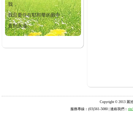
我，
我且要住在耶和華的殿中，
直到永遠。
Copyright © 2013 麗池診所
服務專線︰(03)561-5080 | 連絡我們︰
ri