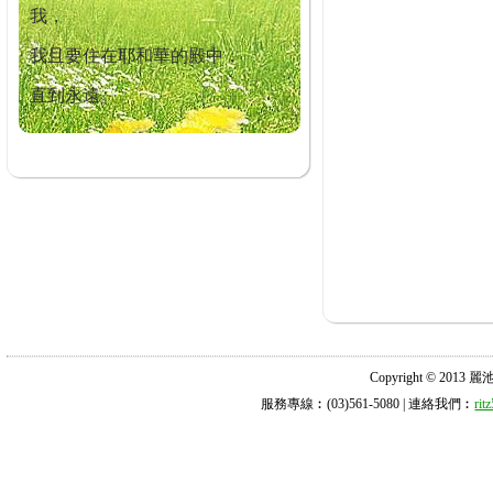
我，
我且要住在耶和華的殿中，
直到永遠。
Copyright © 2013 麗池診所
服務專線︰(03)561-5080 | 連絡我們︰
ri