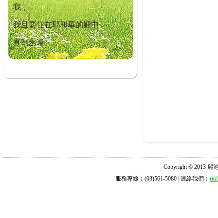
我，
我且要住在耶和華的殿中，
直到永遠。
Copyright © 2013 麗池診所
服務專線︰(03)561-5080 | 連絡我們︰
ri