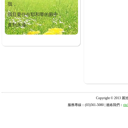
我，
我且要住在耶和華的殿中，
直到永遠。
Copyright © 2013 麗池診所
服務專線︰(03)561-5080 | 連絡我們︰
ri