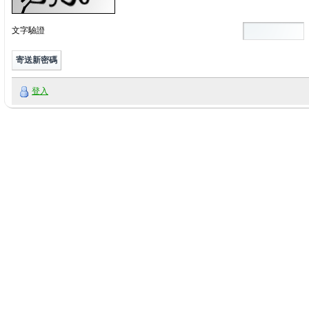
文字驗證
登入