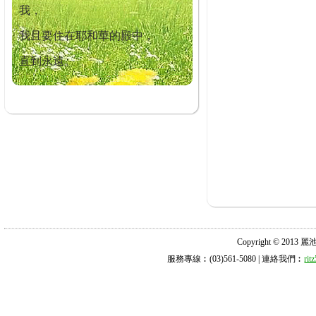
我，
我且要住在耶和華的殿中，
直到永遠。
Copyright © 2013 麗池診所
服務專線︰(03)561-5080 | 連絡我們︰
ri