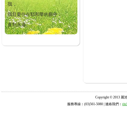
我，
我且要住在耶和華的殿中，
直到永遠。
Copyright © 2013 麗池診所
服務專線︰(03)561-5080 | 連絡我們︰
ri