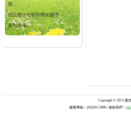
我，
我且要住在耶和華的殿中，
直到永遠。
Copyright © 2013 麗池診所
服務專線︰(03)561-5080 | 連絡我們︰
ri