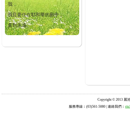
我，
我且要住在耶和華的殿中，
直到永遠。
Copyright © 2013 麗池診所
服務專線︰(03)561-5080 | 連絡我們︰
ri