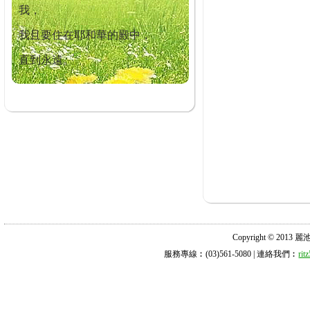
我，
我且要住在耶和華的殿中，
直到永遠。
Copyright © 2013 麗池診所
服務專線︰(03)561-5080 | 連絡我們︰
ri