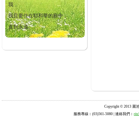
我，
我且要住在耶和華的殿中，
直到永遠。
Copyright © 2013 麗池診所
服務專線︰(03)561-5080 | 連絡我們︰
ri