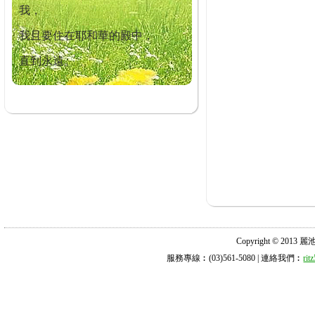
我，
我且要住在耶和華的殿中，
直到永遠。
Copyright © 2013 麗池診所
服務專線︰(03)561-5080 | 連絡我們︰
ri