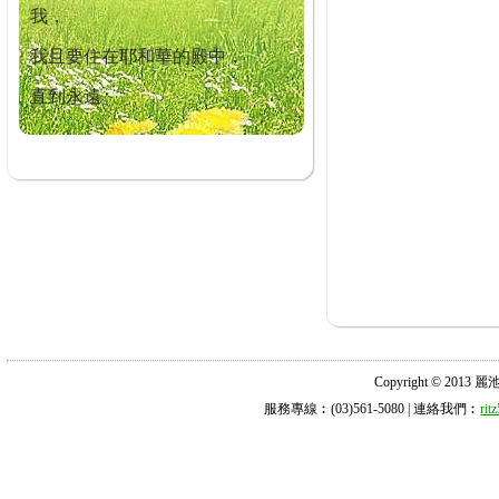
我，
我且要住在耶和華的殿中，
直到永遠。
Copyright © 2013 麗池診所
服務專線︰(03)561-5080 | 連絡我們︰
ri