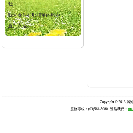
我，
我且要住在耶和華的殿中，
直到永遠。
Copyright © 2013 麗池診所
服務專線︰(03)561-5080 | 連絡我們︰
ri