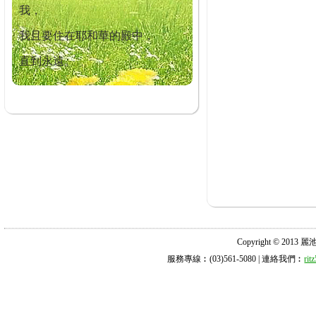
我，
我且要住在耶和華的殿中，
直到永遠。
Copyright © 2013 麗池診所
服務專線︰(03)561-5080 | 連絡我們︰
ri