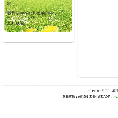
我，
我且要住在耶和華的殿中，
直到永遠。
Copyright © 2013 麗池診所
服務專線︰(03)561-5080 | 連絡我們︰
ri