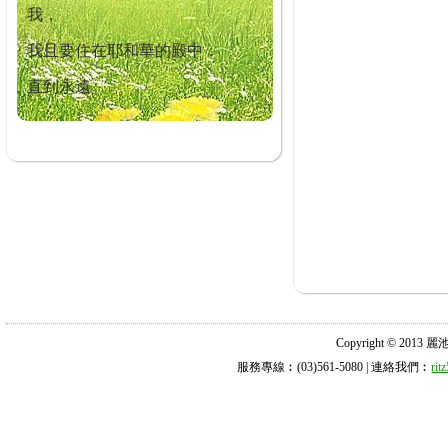
我，
我且要住在耶和華的殿中，
直到永遠。
Copyright © 2013 麗池診所
服務專線︰(03)561-5080 | 連絡我們︰
ri