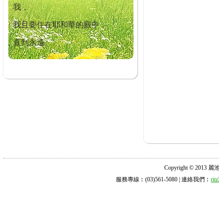
我，
我且要住在耶和華的殿中，
直到永遠。
Copyright © 2013 麗池診所
服務專線︰(03)561-5080 | 連絡我們︰
ri