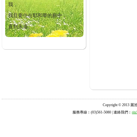
我，
我且要住在耶和華的殿中，
直到永遠。
Copyright © 2013 麗池診所
服務專線︰(03)561-5080 | 連絡我們︰
ri